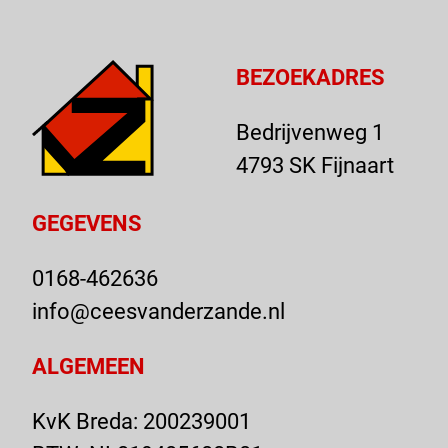
BEZOEKADRES
Bedrijvenweg 1
4793 SK Fijnaart
GEGEVENS
0168-462636
info@ceesvanderzande.nl
ALGEMEEN
KvK Breda: 200239001