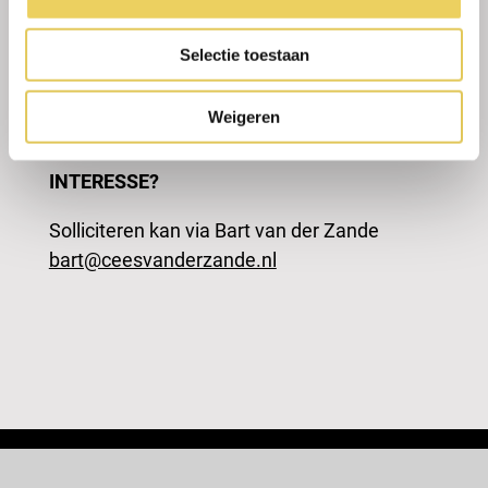
familiaire sfeer
Werken bij een bloeiend en gezond
Selectie toestaan
bedrijf waarmee je samen verder kan
groeien
Weigeren
INTERESSE?
Solliciteren kan via Bart van der Zande
bart@ceesvanderzande.nl