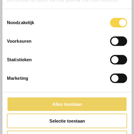
verzameld op basis van uw gebruik van hun services.
Privacybeleid
.
Toestemmingsselectie
Noodzakelijk
Voorkeuren
NIEUWBOUW WOONHUIS EN LOODS
Statistieken
KLUNDERT
Marketing
Alles toestaan
Selectie toestaan