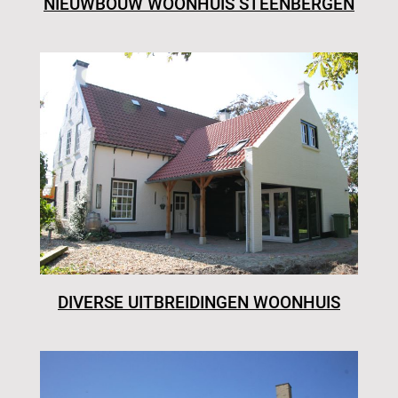
NIEUWBOUW WOONHUIS STEENBERGEN
DIVERSE UITBREIDINGEN WOONHUIS