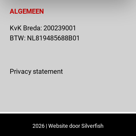
ALGEMEEN
KvK Breda: 200239001
BTW: NL819485688B01
Privacy statement
2026 | Website door
Silverfish