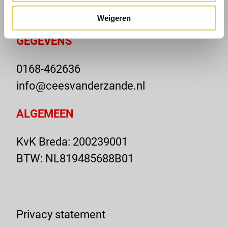
4793 SK Fijnaart
Weigeren
GEGEVENS
0168-462636
info@ceesvanderzande.nl
ALGEMEEN
KvK Breda: 200239001
BTW: NL819485688B01
Privacy statement